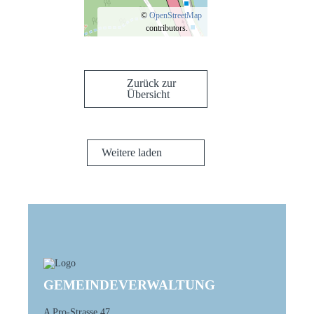
©
OpenStreetMap
contributors.
Zurück zur
Übersicht
Weitere laden
GEMEINDEVERWALTUNG
A Pro-Strasse 47