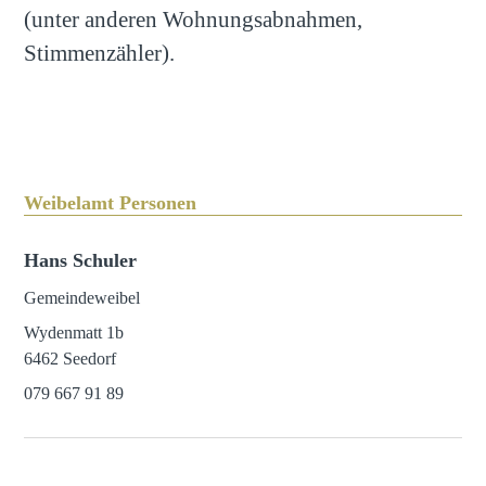
(unter anderen Wohnungsabnahmen,
Stimmenzähler).
Weibelamt Personen
Hans Schuler
Gemeindeweibel
Wydenmatt 1b

6462 Seedorf
079 667 91 89