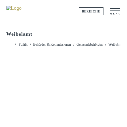
BEREICHE
MENU
Weibelamt
Startseite
Politik
Behörden & Kommissionen
Gemeindebehörden
Weibelamt