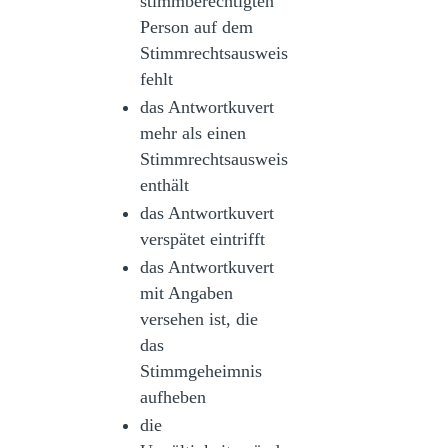
stimmberechtigten
Person auf dem
Stimmrechtsausweis
fehlt
das Antwortkuvert
mehr als einen
Stimmrechtsausweis
enthält
das Antwortkuvert
verspätet eintrifft
das Antwortkuvert
mit Angaben
versehen ist, die
das
Stimmgeheimnis
aufheben
die