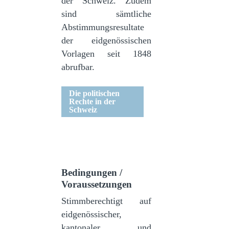
der Schweiz. Zudem
sind sämtliche
Abstimmungsresultate
der eidgenössischen
Vorlagen seit 1848
abrufbar.
Die politischen
Rechte in der
Schweiz
Bedingungen /
Voraussetzungen
Stimmberechtigt auf
eidgenössischer,
kantonaler und