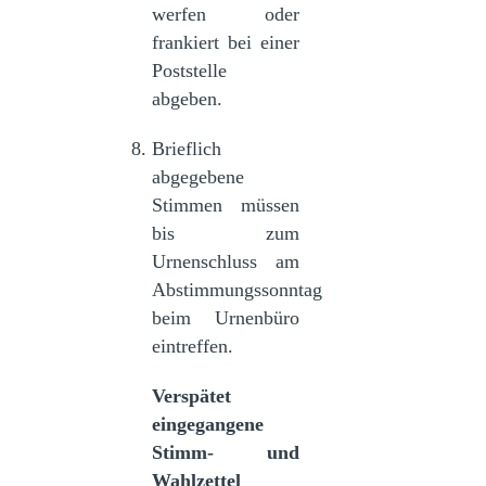
werfen oder
frankiert bei einer
Poststelle
abgeben.
Brieflich
abgegebene
Stimmen müssen
bis zum
Urnenschluss am
Abstimmungssonntag
beim Urnenbüro
eintreffen.
Verspätet
eingegangene
Stimm- und
Wahlzettel