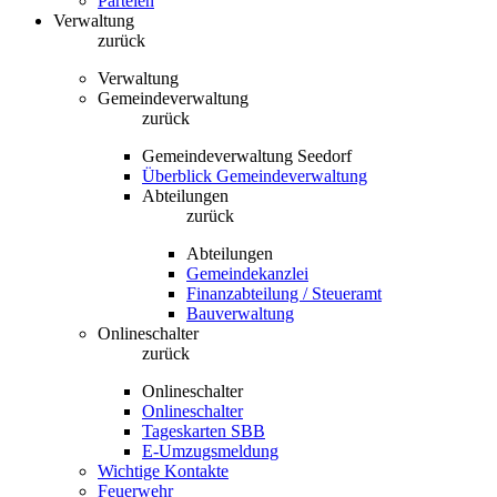
Parteien
Verwaltung
zurück
Verwaltung
Gemeindeverwaltung
zurück
Gemeindeverwaltung Seedorf
Überblick Gemeindeverwaltung
Abteilungen
zurück
Abteilungen
Gemeindekanzlei
Finanzabteilung / Steueramt
Bauverwaltung
Onlineschalter
zurück
Onlineschalter
Onlineschalter
Tageskarten SBB
E-Umzugsmeldung
Wichtige Kontakte
Feuerwehr