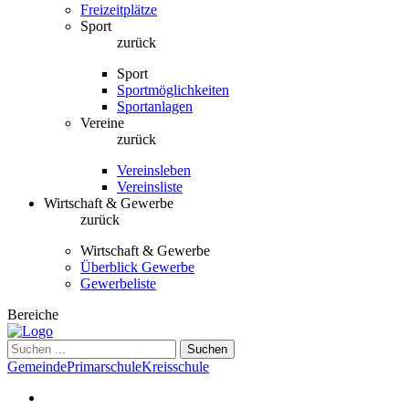
Freizeitplätze
Sport
zurück
Sport
Sportmöglichkeiten
Sportanlagen
Vereine
zurück
Vereinsleben
Vereinsliste
Wirtschaft & Gewerbe
zurück
Wirtschaft & Gewerbe
Überblick Gewerbe
Gewerbeliste
Bereiche
Suchen
Gemeinde
Primarschule
Kreisschule