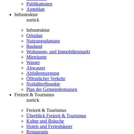
Publikationen
Amtsblatt
Infrastruktur
zurück
Infrastruktur
Ortsplan
Nutzungsplanung
Bauland
Wohnungs- und Immobilienmarkt
Mieträume
Wasser
Abwasser
Abfallentsorgung
Öffentlicher Verkehr
Notfalltreffpunkte
Plan der Gemeindestrassen
Freizeit & Tourismus
zurück
Freizeit & Tourismus
Überblick Freizeit & Tourismus
Kultur und Bräuche
Hotels und Ferienhäuser
Restaurants