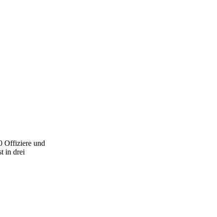
 Offiziere und
 in drei