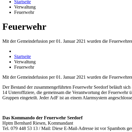
Startseite
Verwaltung
Feuerwehr
Feuerwehr
Mit der Gemeindefusion per 01. Januar 2021 wurden die Feuerwehr
Startseite
Verwaltung
Feuerwehr
Mit der Gemeindefusion per 01. Januar 2021 wurden die Feuerwehr
Der Bestand der zusammengeführten Feuerwehr Seedorf beläuft sich
14 Unteroffiziere, die gemeinsam die Verantwortung der Feuerwehr üb
Gruppen eingeteilt. Jeder AdF ist an einem Alarmsystem angeschlossen
Das Kommando der Feuerwehr Seedorf
Hptm Bernhard Riesen, Kommandant
Tel. 079 448 53 13 / Mail:
Diese E-Mail-Adresse ist vor Spambots ges