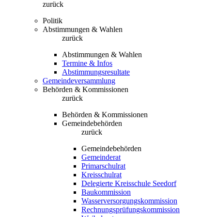
zurück
Politik
Abstimmungen & Wahlen
zurück
Abstimmungen & Wahlen
Termine & Infos
Abstimmungsresultate
Gemeindeversammlung
Behörden & Kommissionen
zurück
Behörden & Kommissionen
Gemeindebehörden
zurück
Gemeindebehörden
Gemeinderat
Primarschulrat
Kreisschulrat
Delegierte Kreisschule Seedorf
Baukommission
Wasserversorgungskommission
Rechnungsprüfungskommission