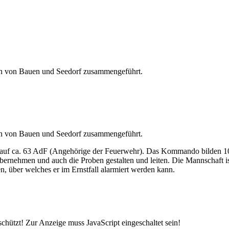
en von Bauen und Seedorf zusammengeführt.
en von Bauen und Seedorf zusammengeführt.
 auf ca. 63 AdF (Angehörige der Feuerwehr). Das Kommando bilden 10
ernehmen und auch die Proben gestalten und leiten. Die Mannschaft ist
, über welches er im Ernstfall alarmiert werden kann.
chützt! Zur Anzeige muss JavaScript eingeschaltet sein!