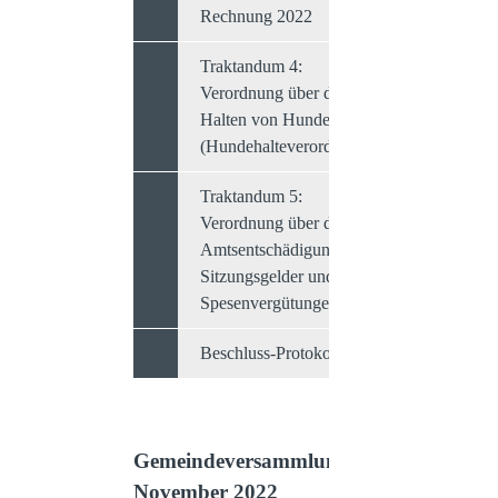
Rechnung 2022
Traktandum 4:
Verordnung über das
Halten von Hunden
(Hundehalteverordnung)
Traktandum 5:
Verordnung über die
Amtsentschädigungen,
Sitzungsgelder und
Spesenvergütungen
Beschluss-Protokoll
Gemeindeversammlung vom 10.
November 2022