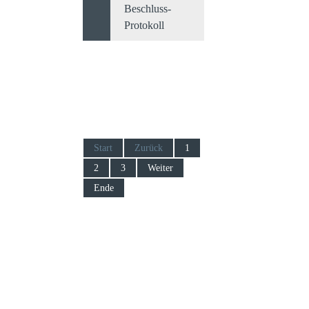
Beschluss-
Protokoll
1
2
3