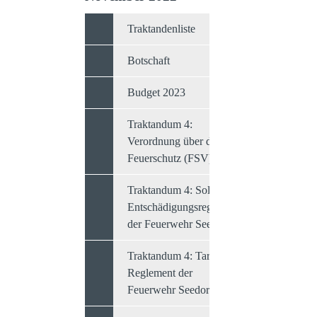
Traktandenliste
Botschaft
Budget 2023
Traktandum 4:
Verordnung über den
Feuerschutz (FSV)
Traktandum 4: Sold- und
Entschädigungsreglement
der Feuerwehr Seedorf
Traktandum 4: Tarif-
Reglement der
Feuerwehr Seedorf