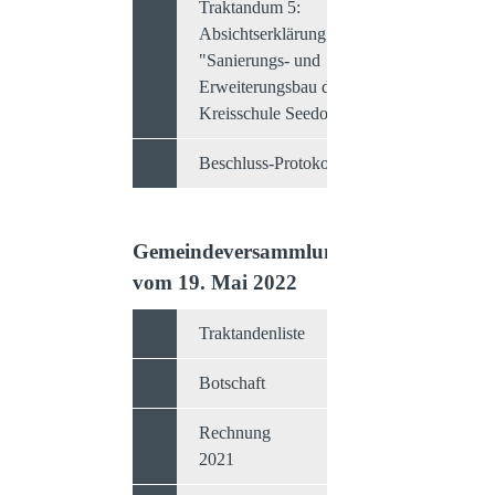
Traktandum 5:
Absichtserklärung
"Sanierungs- und
Erweiterungsbau der
Kreisschule Seedorf"
Beschluss-Protokoll
Gemeindeversammlung
vom 19. Mai 2022
Traktandenliste
Botschaft
Rechnung
2021