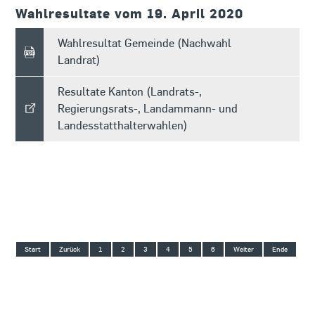
Wahlresultate vom 19. April 2020
Wahlresultat Gemeinde (Nachwahl
Landrat)
Resultate Kanton (Landrats-,
Regierungsrats-, Landammann- und
Landesstatthalterwahlen)
1
2
3
4
5
6