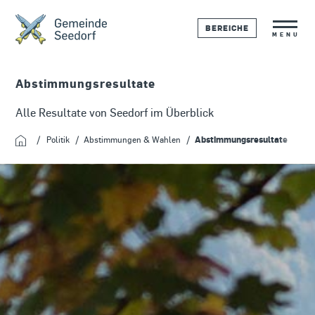
BEREICHE
MENU
Abstimmungsresultate
Alle Resultate von Seedorf im Überblick
Politik
Abstimmungen & Wahlen
Abstimmungsresultate
Startseite