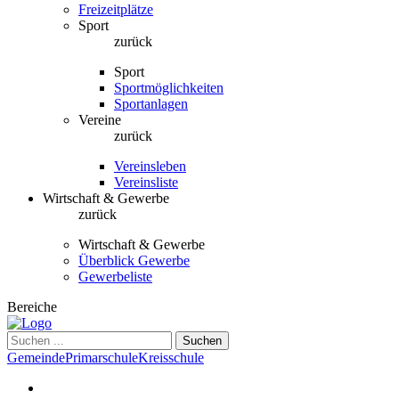
Freizeitplätze
Sport
zurück
Sport
Sportmöglichkeiten
Sportanlagen
Vereine
zurück
Vereinsleben
Vereinsliste
Wirtschaft & Gewerbe
zurück
Wirtschaft & Gewerbe
Überblick Gewerbe
Gewerbeliste
Bereiche
Suchen
Gemeinde
Primarschule
Kreisschule