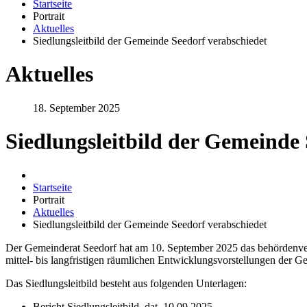
Startseite
Portrait
Aktuelles
Siedlungsleitbild der Gemeinde Seedorf verabschiedet
Aktuelles
18. September 2025
Siedlungsleitbild der Gemeinde 
Startseite
Portrait
Aktuelles
Siedlungsleitbild der Gemeinde Seedorf verabschiedet
Der Gemeinderat Seedorf hat am 10. September 2025 das behördenver
mittel- bis langfristigen räumlichen Entwicklungsvorstellungen der G
Das Siedlungsleitbild besteht aus folgenden Unterlagen:
Bericht Siedlungsleitbild, dat. 10.09.2025