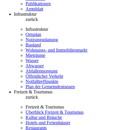
Publikationen
Amtsblatt
Infrastruktur
zurück
Infrastruktur
Ortsplan
Nutzungsplanung
Bauland
Wohnungs- und Immobilienmarkt
Mieträume
Wasser
Abwasser
Abfallentsorgung
Öffentlicher Verkehr
Notfalltreffpunkte
Plan der Gemeindestrassen
Freizeit & Tourismus
zurück
Freizeit & Tourismus
Überblick Freizeit & Tourismus
Kultur und Bräuche
Hotels und Ferienhäuser
Restaurants