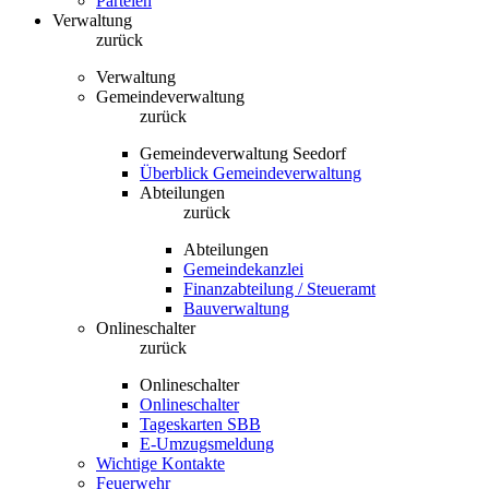
Parteien
Verwaltung
zurück
Verwaltung
Gemeindeverwaltung
zurück
Gemeindeverwaltung Seedorf
Überblick Gemeindeverwaltung
Abteilungen
zurück
Abteilungen
Gemeindekanzlei
Finanzabteilung / Steueramt
Bauverwaltung
Onlineschalter
zurück
Onlineschalter
Onlineschalter
Tageskarten SBB
E-Umzugsmeldung
Wichtige Kontakte
Feuerwehr