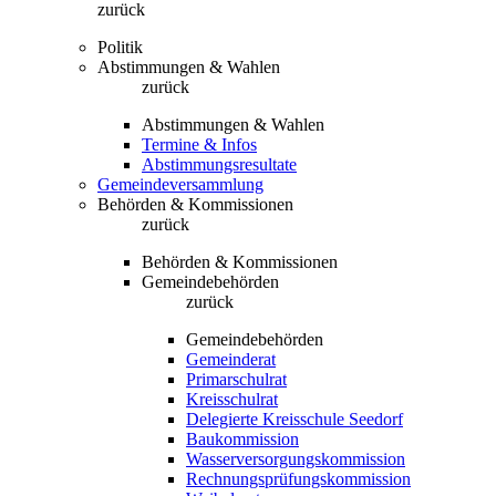
zurück
Politik
Abstimmungen & Wahlen
zurück
Abstimmungen & Wahlen
Termine & Infos
Abstimmungsresultate
Gemeindeversammlung
Behörden & Kommissionen
zurück
Behörden & Kommissionen
Gemeindebehörden
zurück
Gemeindebehörden
Gemeinderat
Primarschulrat
Kreisschulrat
Delegierte Kreisschule Seedorf
Baukommission
Wasserversorgungskommission
Rechnungsprüfungskommission