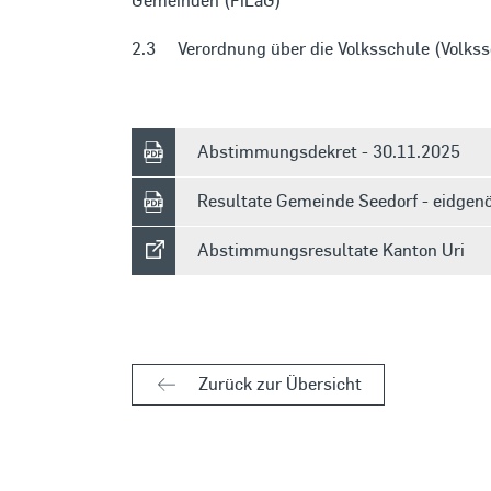
Gemeinden (FiLaG)
2.3 Verordnung über die Volksschule (Volks
Abstimmungsdekret - 30.11.2025
Resultate Gemeinde Seedorf - eidge
Abstimmungsresultate Kanton Uri
Zurück zur Übersicht