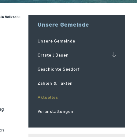
ale Volksabstimmungen vom 30. November 2025
Unsere Gemeinde
Unsere Gemeinde
Ortsteil Bauen
Geschichte Seedorf
Zahlen & Fakten
Aktuelles
ng
Veranstaltungen
en