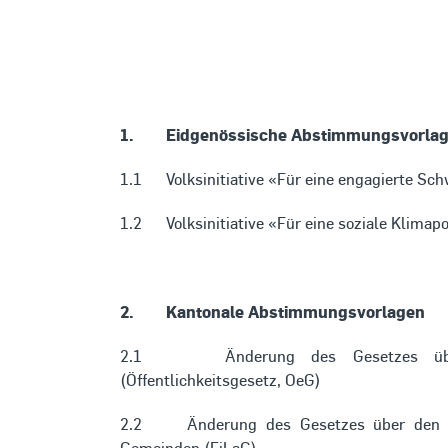
1. Eidgenössische Abstimmungsvorla
1.1 Volksinitiative «Für eine engagierte Schw
1.2 Volksinitiative «Für eine soziale Klimapoli
2. Kantonale Abstimmungsvorlagen
2.1 Änderung des Gesetzes über das
(Öffentlichkeitsgesetz, OeG)
2.2 Änderung des Gesetzes über den Fi