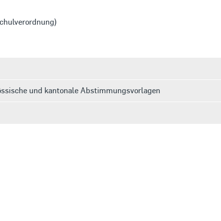
schulverordnung)
nössische und kantonale Abstimmungsvorlagen